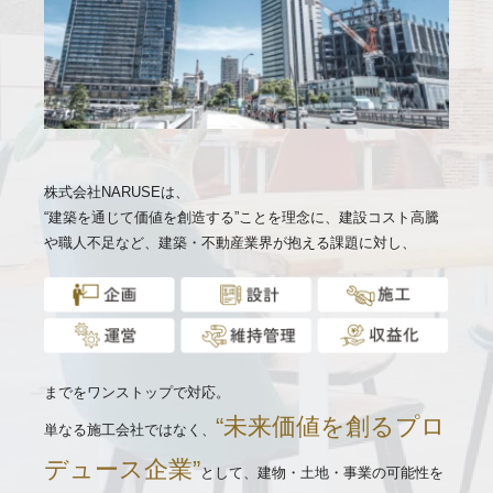
株式会社NARUSEは、
“建築を通じて価値を創造する”ことを理念に、建設コスト高騰
や職人不足など、建築・不動産業界が抱える課題に対し、
までをワンストップで対応。
“未来価値を創るプロ
単なる施工会社ではなく、
デュース企業”
として、建物・土地・事業の可能性を